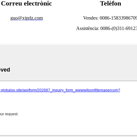
Correu electrònic
Telèfon
guo@xjprlz.com
Vendes: 0086-1583398670
Assistència: 0086-(0)311-6912