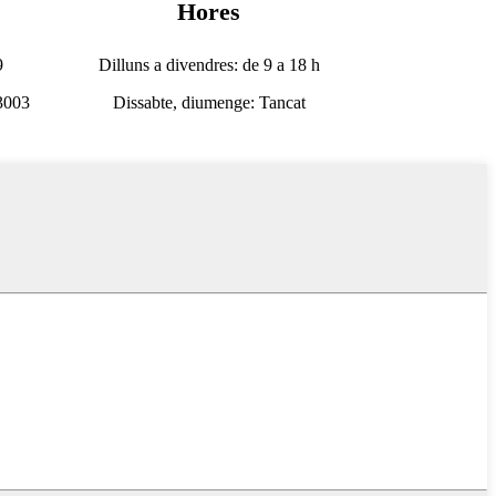
Hores
9
Dilluns a divendres: de 9 a 18 h
3003
Dissabte, diumenge: Tancat