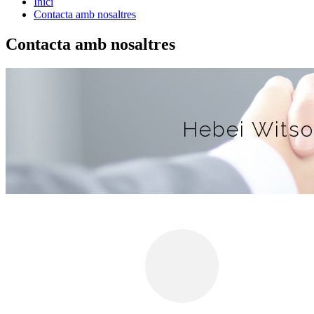
Inici
Contacta amb nosaltres
Contacta amb nosaltres
Hebei Witso