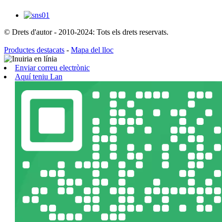
© Drets d'autor - 2010-2024: Tots els drets reservats.
Productes destacats
-
Mapa del lloc
Enviar correu electrònic
Aquí teniu Lan