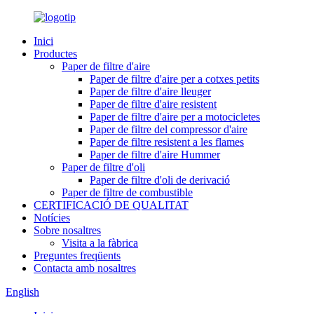
Inici
Productes
Paper de filtre d'aire
Paper de filtre d'aire per a cotxes petits
Paper de filtre d'aire lleuger
Paper de filtre d'aire resistent
Paper de filtre d'aire per a motocicletes
Paper de filtre del compressor d'aire
Paper de filtre resistent a les flames
Paper de filtre d'aire Hummer
Paper de filtre d'oli
Paper de filtre d'oli de derivació
Paper de filtre de combustible
CERTIFICACIÓ DE QUALITAT
Notícies
Sobre nosaltres
Visita a la fàbrica
Preguntes freqüents
Contacta amb nosaltres
English