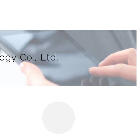
gy Co., Ltd.