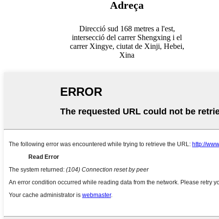
Adreça
Direcció sud 168 metres a l'est,
intersecció del carrer Shengxing i el
carrer Xingye, ciutat de Xinji, Hebei,
Xina