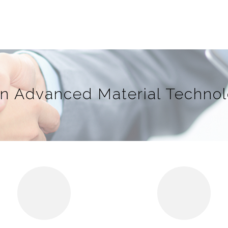
n Advanced Material Technolo