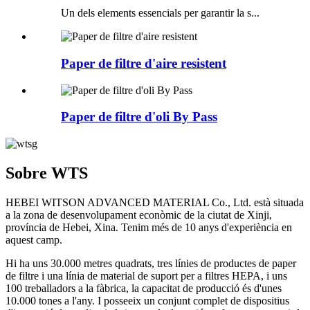
Un dels elements essencials per garantir la s...
Paper de filtre d'aire resistent
Paper de filtre d'oli By Pass
Sobre WTS
HEBEI WITSON ADVANCED MATERIAL Co., Ltd. està situada
a la zona de desenvolupament econòmic de la ciutat de Xinji,
província de Hebei, Xina. Tenim més de 10 anys d'experiència en
aquest camp.
Hi ha uns 30.000 metres quadrats, tres línies de productes de paper
de filtre i una línia de material de suport per a filtres HEPA, i uns
100 treballadors a la fàbrica, la capacitat de producció és d'unes
10.000 tones a l'any. I posseeix un conjunt complet de dispositius