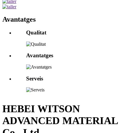
Avantatges
Qualitat
Avantatges
Serveis
HEBEI WITSON
ADVANCED MATERIAL
Co., Ltd.