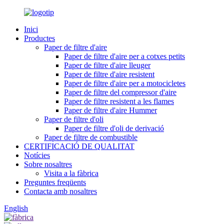
Inici
Productes
Paper de filtre d'aire
Paper de filtre d'aire per a cotxes petits
Paper de filtre d'aire lleuger
Paper de filtre d'aire resistent
Paper de filtre d'aire per a motocicletes
Paper de filtre del compressor d'aire
Paper de filtre resistent a les flames
Paper de filtre d'aire Hummer
Paper de filtre d'oli
Paper de filtre d'oli de derivació
Paper de filtre de combustible
CERTIFICACIÓ DE QUALITAT
Notícies
Sobre nosaltres
Visita a la fàbrica
Preguntes freqüents
Contacta amb nosaltres
English