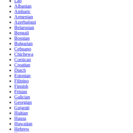
Lao
Albanian
Amharic
Armenian
Azerbaijani
Belarusian
Bengali
Bosnian
Bulgarian
Cebuano
Chichewa
Corsican
Croatian
Dutch
Estonian
Filipino
Finnish
Frisian
Galician
Georgian
Gujarati
Haitian
Hausa
Hawaiian
Hebrew