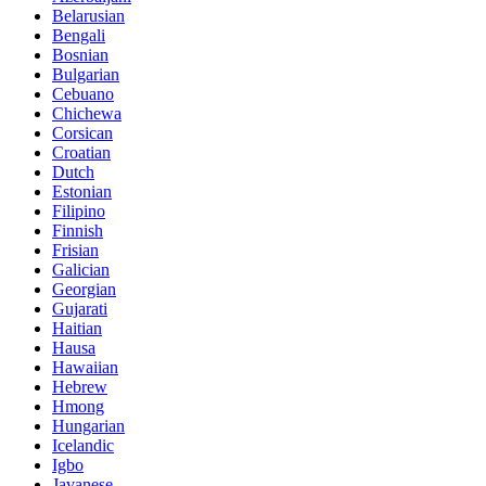
Belarusian
Bengali
Bosnian
Bulgarian
Cebuano
Chichewa
Corsican
Croatian
Dutch
Estonian
Filipino
Finnish
Frisian
Galician
Georgian
Gujarati
Haitian
Hausa
Hawaiian
Hebrew
Hmong
Hungarian
Icelandic
Igbo
Javanese