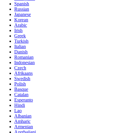
Spanish
Russian
Japanese
Korean
Arabic
Irish
Greek
Turkish
Italian
Danish
Romanian
Indonesian
Czech
Afrikaans
Swedish
Polish
Basque
Catalan
Esperanto
Hindi
Lao
Albanian
Amharic
Armenian
Azerbaijani