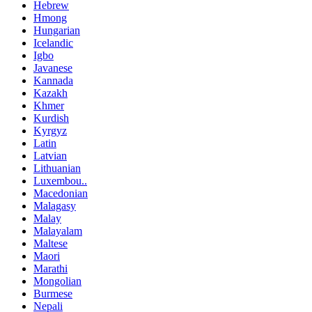
Hebrew
Hmong
Hungarian
Icelandic
Igbo
Javanese
Kannada
Kazakh
Khmer
Kurdish
Kyrgyz
Latin
Latvian
Lithuanian
Luxembou..
Macedonian
Malagasy
Malay
Malayalam
Maltese
Maori
Marathi
Mongolian
Burmese
Nepali