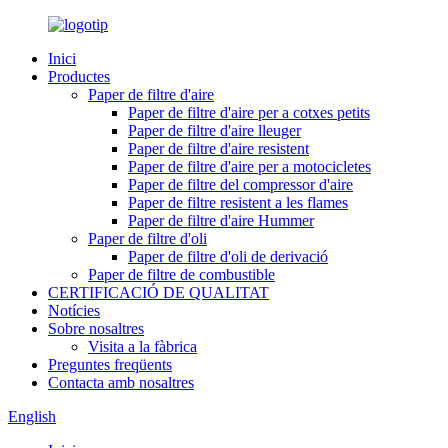
Inici
Productes
Paper de filtre d'aire
Paper de filtre d'aire per a cotxes petits
Paper de filtre d'aire lleuger
Paper de filtre d'aire resistent
Paper de filtre d'aire per a motocicletes
Paper de filtre del compressor d'aire
Paper de filtre resistent a les flames
Paper de filtre d'aire Hummer
Paper de filtre d'oli
Paper de filtre d'oli de derivació
Paper de filtre de combustible
CERTIFICACIÓ DE QUALITAT
Notícies
Sobre nosaltres
Visita a la fàbrica
Preguntes freqüents
Contacta amb nosaltres
English