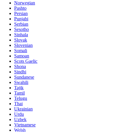
Norwegian
Pashto
Persian
Punjabi
Serbian
Sesotho
Sinhala
Slovak
Slovenian
Somali
Samoan
Scots Gaelic
Shona
Sindhi
Sundanese
Swahili
Tajik
Tamil
Telugu
Thai
Ukrainian
Urdu
Uzbek
Vietnamese
Welsh