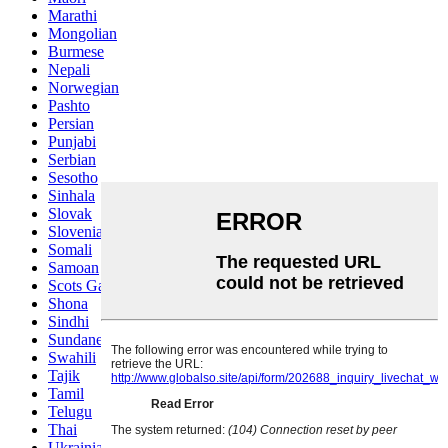
Marathi
Mongolian
Burmese
Nepali
Norwegian
Pashto
Persian
Punjabi
Serbian
Sesotho
Sinhala
Slovak
Slovenian
Somali
Samoan
Scots Gaelic
Shona
Sindhi
Sundanese
Swahili
Tajik
Tamil
Telugu
Thai
Ukrainian