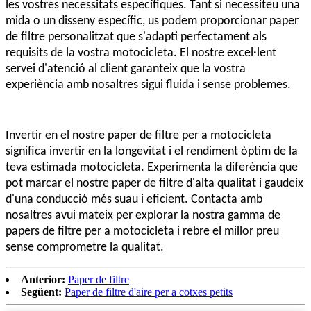
les vostres necessitats específiques. Tant si necessiteu una
mida o un disseny específic, us podem proporcionar paper
de filtre personalitzat que s'adapti perfectament als
requisits de la vostra motocicleta. El nostre excel·lent
servei d'atenció al client garanteix que la vostra
experiència amb nosaltres sigui fluida i sense problemes.
Invertir en el nostre paper de filtre per a motocicleta
significa invertir en la longevitat i el rendiment òptim de la
teva estimada motocicleta. Experimenta la diferència que
pot marcar el nostre paper de filtre d'alta qualitat i gaudeix
d'una conducció més suau i eficient. Contacta amb
nosaltres avui mateix per explorar la nostra gamma de
papers de filtre per a motocicleta i rebre el millor preu
sense comprometre la qualitat.
Anterior:
Paper de filtre
Següent:
Paper de filtre d'aire per a cotxes petits