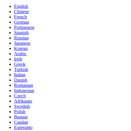
English
Chinese
French
German
Portuguese
Spanish
Russian
Japanese
Korean
Arabic
Irish
Greek
Turkish
Italian
Danish
Romanian
Indonesian
Czech
Afrikaans
Swedish
Polish
Basque
Catalan
Esperanto