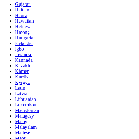
Gujarati
Haitian
Hausa
Hawaiian
Hebrew
Hmong
Hungarian
Icelandic
Igbo
Javanese
Kannada
Kazakh
Khmer
Kurdish
Kyrgyz
Latin
Latvian
Lithuanian
Luxembou..
Macedonian
Malagasy
Malay
Malayalam
Maltese
Maori